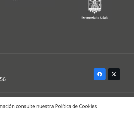
556
ARREMANA
formación consulte nuestra
Política de Cookies