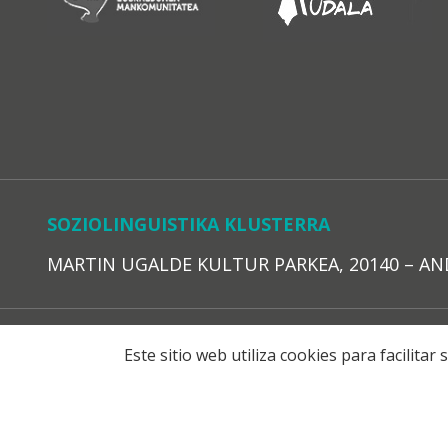
SOZIOLINGUISTIKA KLUSTERRA
MARTIN UGALDE KULTUR PARKEA, 20140 – ANDOAI
LEGE O
Este sitio web utiliza cookies para facilita