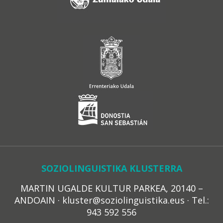
SOZIOLINGUISTIKA KLUSTERRA
MARTIN UGALDE KULTUR PARKEA, 20140 –
ANDOAIN · kluster@soziolinguistika.eus · Tel.:
943 592 556