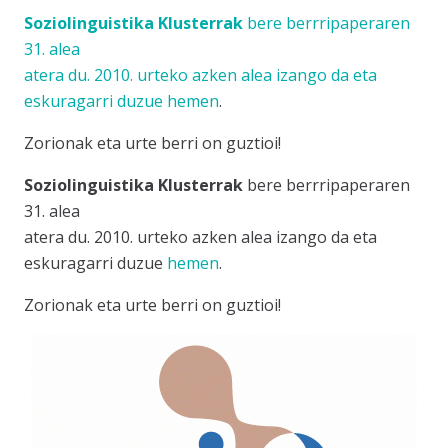
Soziolinguistika Klusterrak
bere berrripaperaren
31. alea
atera du. 2010. urteko azken alea izango da eta
eskuragarri duzue
hemen
.
Zorionak eta urte berri on guztioi!
Soziolinguistika Klusterrak
bere berrripaperaren
31. alea
atera du. 2010. urteko azken alea izango da eta
eskuragarri duzue
hemen
.
Zorionak eta urte berri on guztioi!