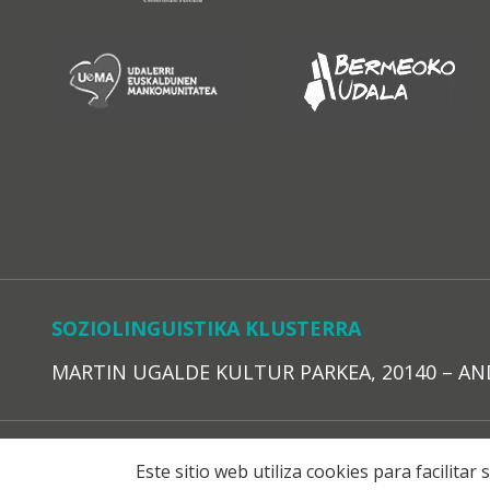
SOZIOLINGUISTIKA KLUSTERRA
MARTIN UGALDE KULTUR PARKEA, 20140 – ANDOAI
LEGE O
Este sitio web utiliza cookies para facilita