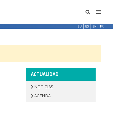
EU
ES
EN
FR
ACTUALIDAD
NOTICIAS
AGENDA