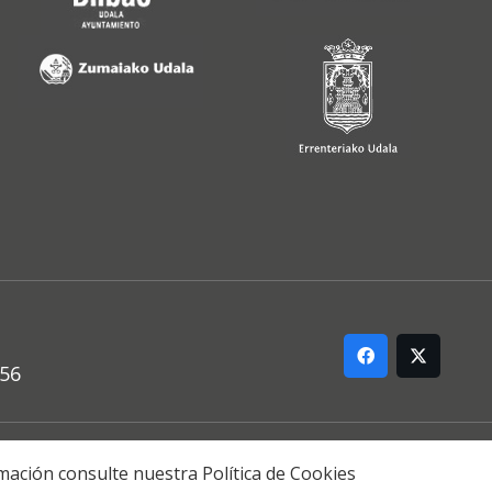
556
ARREMANA
formación consulte nuestra
Política de Cookies