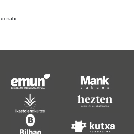
un nahi