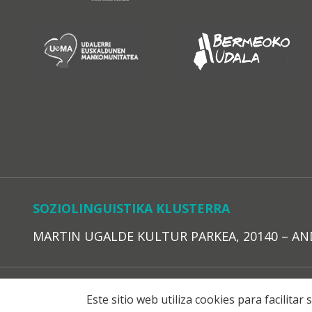
SOZIOLINGUISTIKA KLUSTERRA
MARTIN UGALDE KULTUR PARKEA, 20140 – ANDOAI
LEGE O
Este sitio web utiliza cookies para facilita