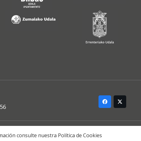
556
ARREMANA
formación consulte nuestra
Política de Cookies