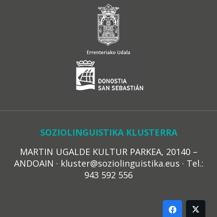
SOZIOLINGUISTIKA KLUSTERRA
MARTIN UGALDE KULTUR PARKEA, 20140 –
ANDOAIN · kluster@soziolinguistika.eus · Tel.:
943 592 556