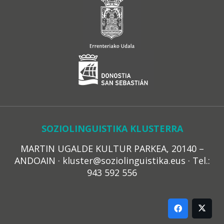
SOZIOLINGUISTIKA KLUSTERRA
MARTIN UGALDE KULTUR PARKEA, 20140 –
ANDOAIN · kluster@soziolinguistika.eus · Tel.:
943 592 556