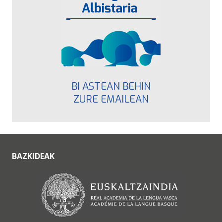
BI ASTEAN BEHIN
ZURE EMAILEAN
BAZKIDEAK