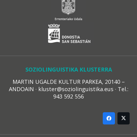
SOZIOLINGUISTIKA KLUSTERRA
MARTIN UGALDE KULTUR PARKEA, 20140 –
ANDOAIN · kluster@soziolinguistika.eus · Tel.:
943 592 556