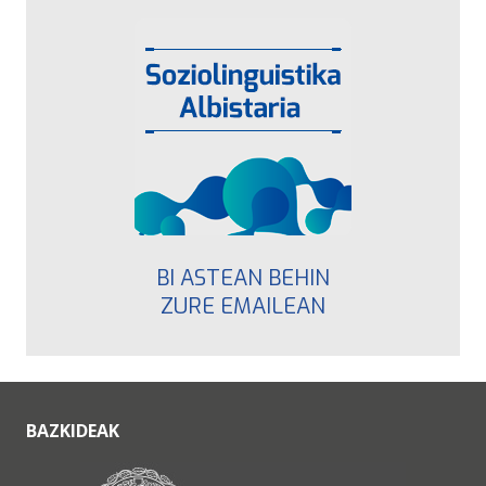
BI ASTEAN BEHIN
ZURE EMAILEAN
BAZKIDEAK