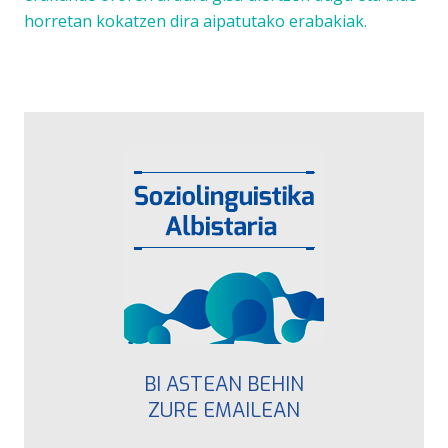
horretan kokatzen dira aipatutako erabakiak.
BI ASTEAN BEHIN
ZURE EMAILEAN