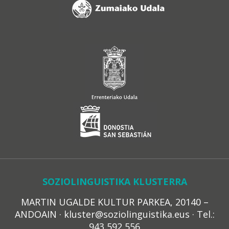
SOZIOLINGUISTIKA KLUSTERRA
MARTIN UGALDE KULTUR PARKEA, 20140 –
ANDOAIN · kluster@soziolinguistika.eus · Tel.:
943 592 556