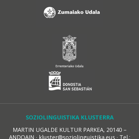
SOZIOLINGUISTIKA KLUSTERRA
MARTIN UGALDE KULTUR PARKEA, 20140 –
ANDOAIN · kluster@soziolinguistika.eus · Tel.: