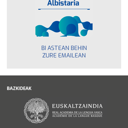
BI ASTEAN BEHIN
ZURE EMAILEAN
BAZKIDEAK