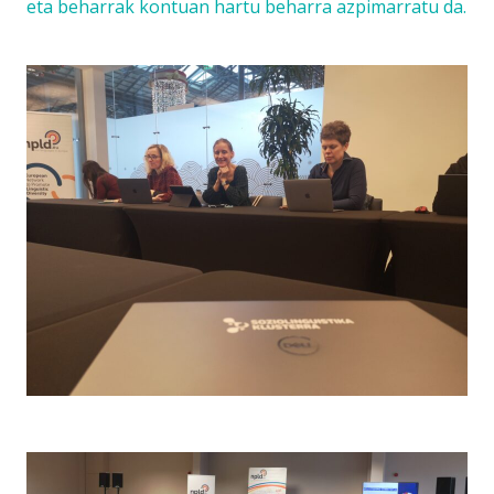
eta beharrak kontuan hartu beharra azpimarratu da.