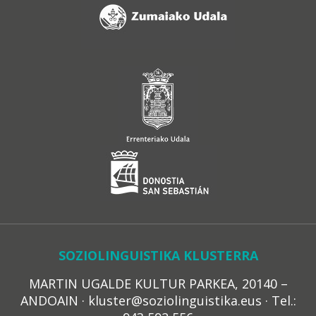
SOZIOLINGUISTIKA KLUSTERRA
MARTIN UGALDE KULTUR PARKEA, 20140 –
ANDOAIN · kluster@soziolinguistika.eus · Tel.: