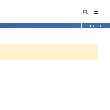
EU
ES
EN
FR