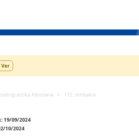
Ver
iolinguistika Albistaria
172. zenbakia
k:
19/09/2024
02/10/2024