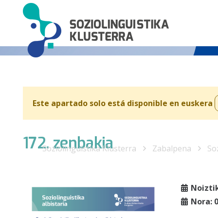
Este apartado solo está disponible en euskera
172. zenbakia
Soziolinguistika Klusterra
Zabalpena
Soz
Noizti
Nora: