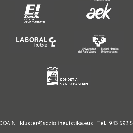
N · kluster@soziolinguistika.eus · Tel.: 943 592 