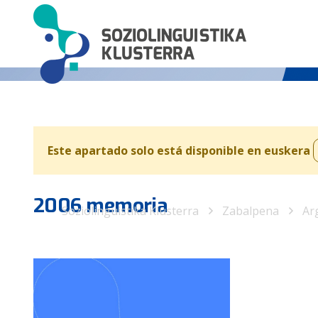
Este apartado solo está disponible en euskera
2006 memoria
Soziolinguistika Klusterra
Zabalpena
Ar