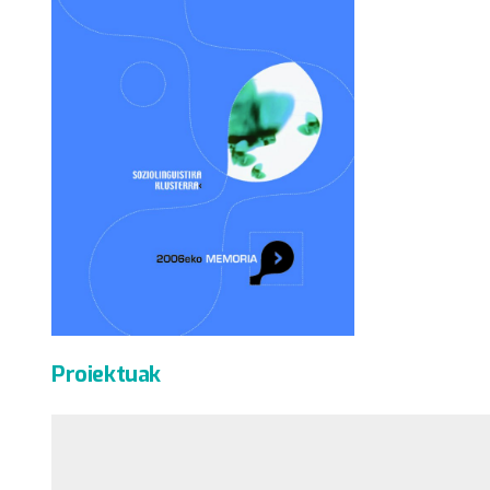
Proiektuak