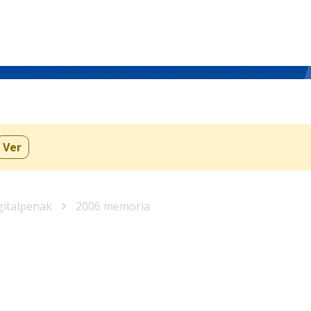
Ver
gitalpenak
2006 memoria