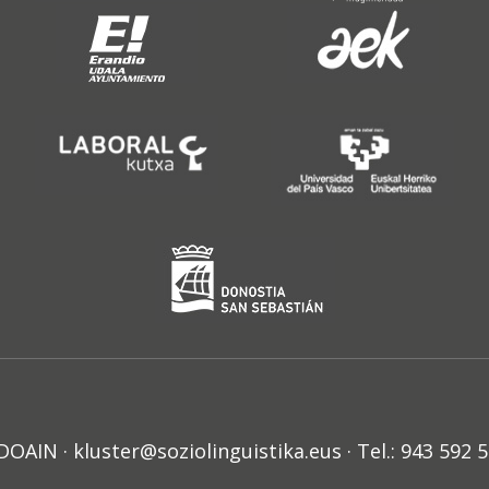
N · kluster@soziolinguistika.eus · Tel.: 943 592 