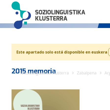
Este apartado solo está disponible en euskera
2015 memoria
Soziolinguistika Klusterra
Zabalpena
Ar