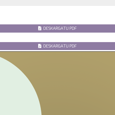
DESKARGATU PDF
DESKARGATU PDF