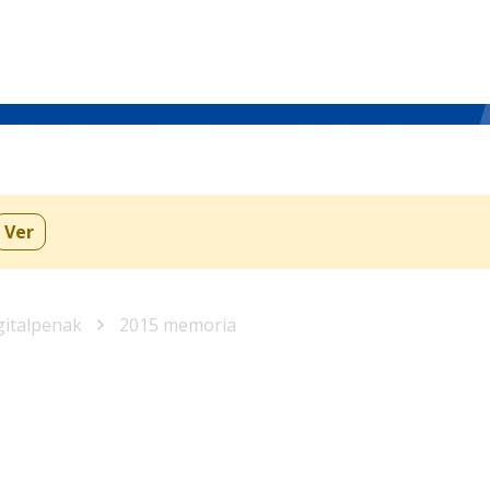
Ver
gitalpenak
2015 memoria