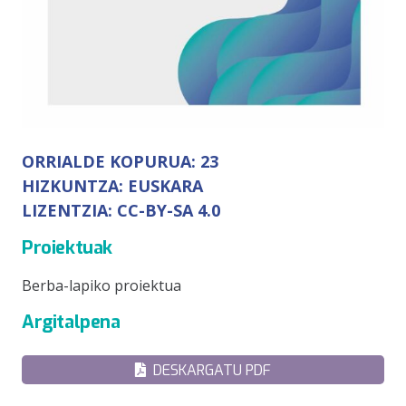
ORRIALDE KOPURUA:
23
HIZKUNTZA:
EUSKARA
LIZENTZIA:
CC-BY-SA 4.0
Proiektuak
Berba-lapiko proiektua
Argitalpena
DESKARGATU PDF