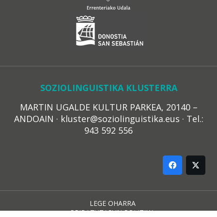
SOZIOLINGUISTIKA KLUSTERRA
MARTIN UGALDE KULTUR PARKEA, 20140 –
ANDOAIN · kluster@soziolinguistika.eus · Tel.:
943 592 556
LEGE OHARRA
PRIBATUTASUN POLITIKA