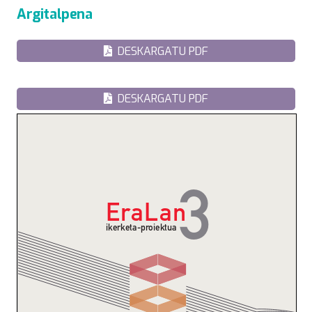
Argitalpena
DESKARGATU PDF
DESKARGATU PDF