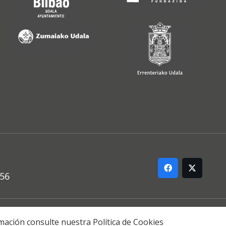
556
ARREMANA
formación consulte nuestra
Política de Cookies