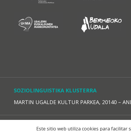
SOZIOLINGUISTIKA KLUSTERRA
MARTIN UGALDE KULTUR PARKEA, 20140 – ANDOAI
LEGE O
Este sitio web utiliza cookies para facilita