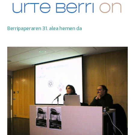
Berripaperaren 31. alea hemen da