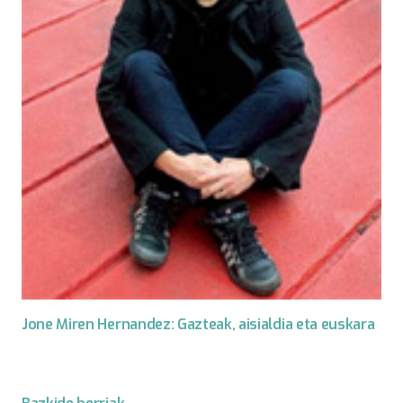
Jone Miren Hernandez: Gazteak, aisialdia eta euskara