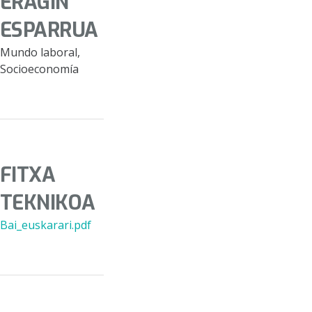
ERAGIN
ESPARRUA
Mundo laboral,
Socioeconomía
FITXA
TEKNIKOA
Bai_euskarari.pdf