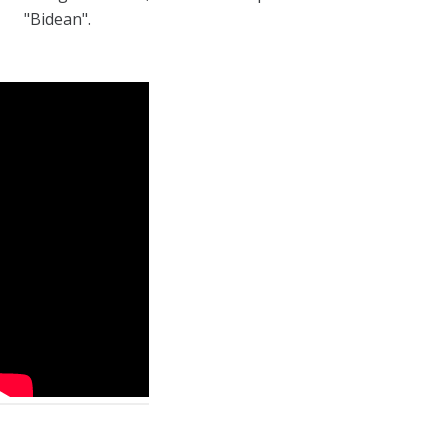
"Bidean".