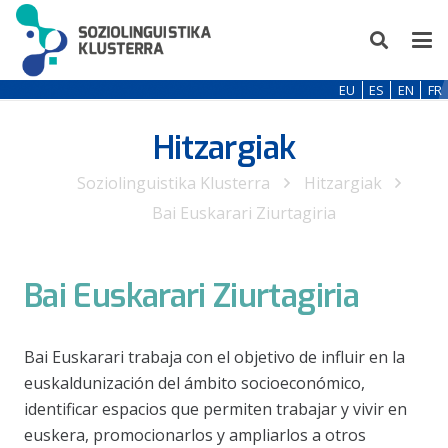
EU
ES
EN
FR
Hitzargiak
Soziolinguistika Klusterra
Hitzargiak
Bai Euskarari Ziurtagiria
Bai Euskarari Ziurtagiria
Bai Euskarari trabaja con el objetivo de influir en la
euskaldunización del ámbito socioeconómico,
identificar espacios que permiten trabajar y vivir en
euskera, promocionarlos y ampliarlos a otros