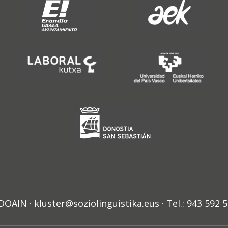
N · kluster@soziolinguistika.eus · Tel.: 943 592 