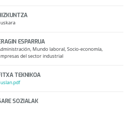
HIZKUNTZA
Euskara
ERAGIN ESPARRUA
Administración, Mundo laboral, Socio-economía,
mpresas del sector industrial
FITXA TEKNIKOA
Euslan.pdf
SARE SOZIALAK