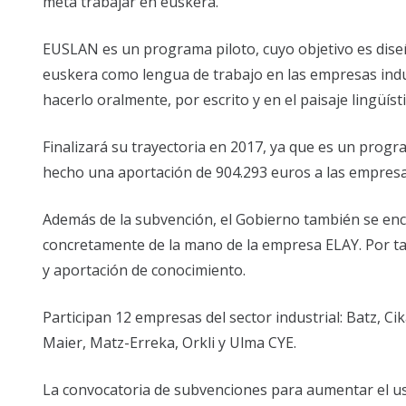
meta trabajar en euskera.
EUSLAN es un programa piloto, cuyo objetivo es diseñar
euskera como lengua de trabajo en las empresas indus
hacerlo oralmente, por escrito y en el paisaje lingüísti
Finalizará su trayectoria en 2017, ya que es un prog
hecho una aportación de 904.293 euros a las empres
Además de la subvención, el Gobierno también se enca
concretamente de la mano de la empresa ELAY. Por tan
y aportación de conocimiento.
Participan 12 empresas del sector industrial: Batz, Ci
Maier, Matz-Erreka, Orkli y Ulma CYE.
La convocatoria de subvenciones para aumentar el uso