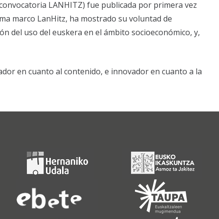
a convocatoria LANHITZ) fue publicada por primera vez
rama marco LanHitz, ha mostrado su voluntad de
ión del uso del euskera en el ámbito socioeconómico, y,
or en cuanto al contenido, e innovador en cuanto a la