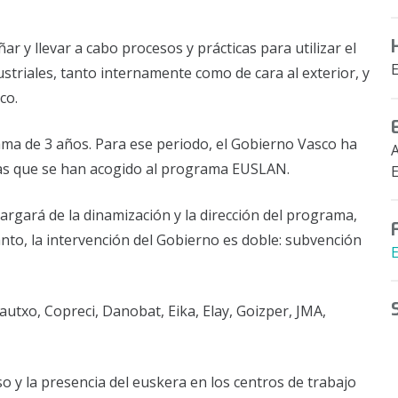
 y llevar a cabo procesos y prácticas para utilizar el
triales, tanto internamente como de cara al exterior, y
co.
rama de 3 años. Para ese periodo, el Gobierno Vasco ha
as que se han acogido al programa EUSLAN.
E
rgará de la dinamización y la dirección del programa,
to, la intervención del Gobierno es doble: subvención
kautxo, Copreci, Danobat, Eika, Elay, Goizper, JMA,
 y la presencia del euskera en los centros de trabajo