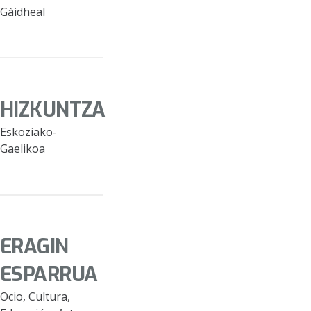
Gàidheal
HIZKUNTZA
Eskoziako-
Gaelikoa
ERAGIN
ESPARRUA
Ocio, Cultura,