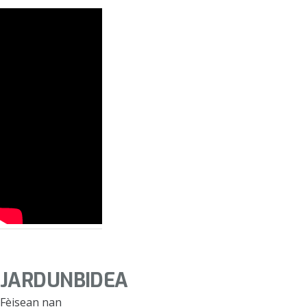
JARDUNBIDEA
Fèisean nan