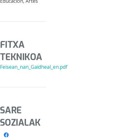
Educación, Artes
FITXA
TEKNIKOA
Feisean_nan_Gaidheal_en.pdf
SARE
SOZIALAK