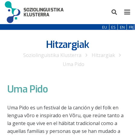
EU
ES
EN
FR
Hitzargiak
Soziolinguistika Klusterra
Hitzargiak
Uma Pido
Uma Pido
Uma Pido es un festival de la canción y del folk en
lengua võro e inspirado en Võru, que reúne tanto a
la gente que vive en el hábitat tradicional como a
aquellas familias y personas que se han mudado a