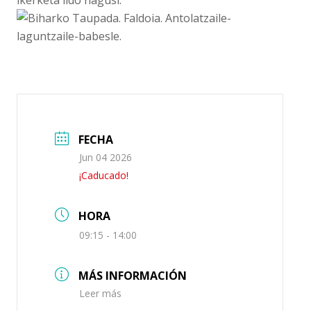
FECHA
Jun 04 2026
¡Caducado!
HORA
09:15 - 14:00
MÁS INFORMACIÓN
Leer más