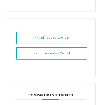
+ Añadir Google Calendar
+ exportación iCal / Outlook
COMPARTIR ESTE EVENTO