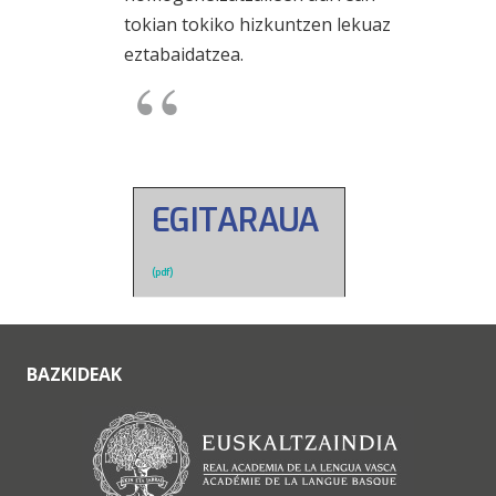
tokian tokiko hizkuntzen lekuaz
eztabaidatzea.
EGITARAUA
(pdf)
BAZKIDEAK