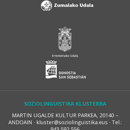
SOZIOLINGUISTIKA KLUSTERRA
MARTIN UGALDE KULTUR PARKEA, 20140 –
ANDOAIN · kluster@soziolinguistika.eus · Tel.:
943 592 556