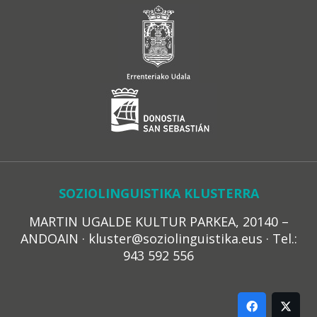
SOZIOLINGUISTIKA KLUSTERRA
MARTIN UGALDE KULTUR PARKEA, 20140 –
ANDOAIN · kluster@soziolinguistika.eus · Tel.:
943 592 556