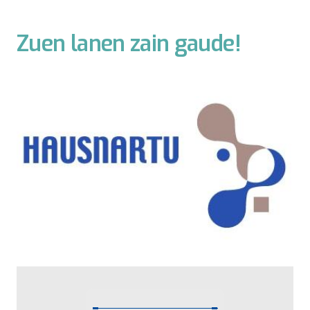
Zuen lanen zain gaude!