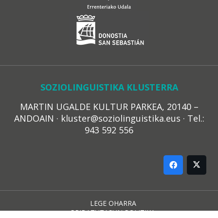
SOZIOLINGUISTIKA KLUSTERRA
MARTIN UGALDE KULTUR PARKEA, 20140 –
ANDOAIN · kluster@soziolinguistika.eus · Tel.:
943 592 556
LEGE OHARRA
PRIBATUTASUN POLITIKA