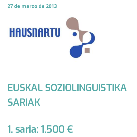
27 de marzo de 2013
EUSKAL SOZIOLINGUISTIKA
SARIAK
1. saria: 1.500 €