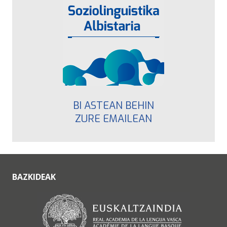
BI ASTEAN BEHIN
ZURE EMAILEAN
BAZKIDEAK