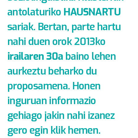
antolaturiko
HAUSNARTU
sariak. Bertan, parte hartu
nahi duen orok 2013ko
irailaren 30a
baino lehen
aurkeztu beharko du
proposamena. Honen
inguruan informazio
gehiago jakin nahi izanez
gero egin klik
hemen.