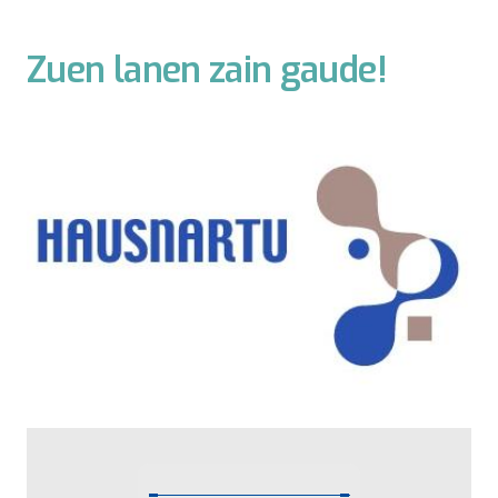
Zuen lanen zain gaude!