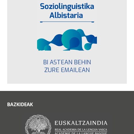
BI ASTEAN BEHIN
ZURE EMAILEAN
BAZKIDEAK