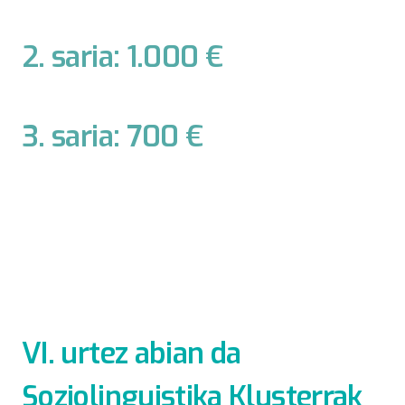
2. saria: 1.000 €
3. saria: 700 €
VI. urtez abian da
Soziolinguistika Klusterrak