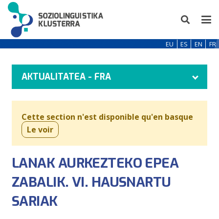
EU
ES
EN
FR
AKTUALITATEA - FRA
Cette section n'est disponible qu'en basque
Le voir
LANAK AURKEZTEKO EPEA
ZABALIK. VI. HAUSNARTU
SARIAK