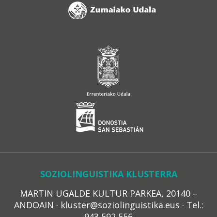
SOZIOLINGUISTIKA KLUSTERRA
MARTIN UGALDE KULTUR PARKEA, 20140 –
ANDOAIN · kluster@soziolinguistika.eus · Tel.:
943 592 556