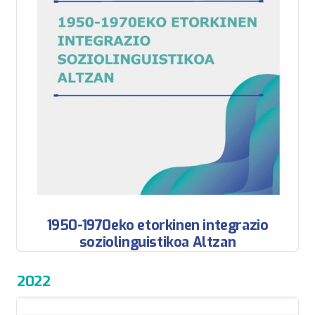
1950-1970eko etorkinen integrazio
soziolinguistikoa Altzan
2022