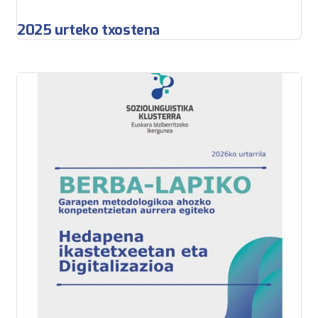
2025 urteko txostena