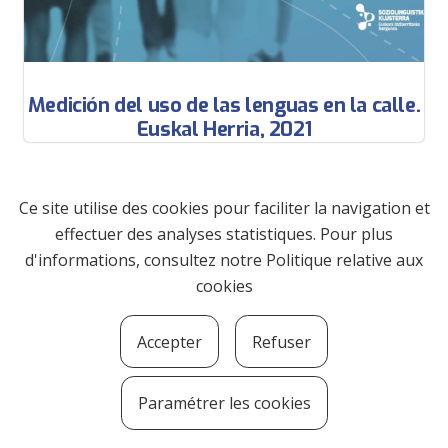
Medición del uso de las lenguas en la calle.
Euskal Herria, 2021
Ce site utilise des cookies pour faciliter la navigation et
effectuer des analyses statistiques. Pour plus
d'informations, consultez notre
Politique relative aux
cookies
Accepter
Refuser
Paramétrer les cookies