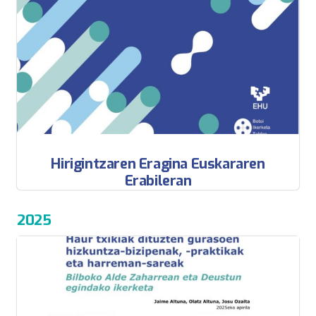
Hirigintzaren Eragina Euskararen
Erabileran
2025