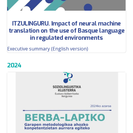
ITZULINGURU. Impact of neural machine
translation on the use of Basque language
in regulated environments
Executive summary (English version)
2024