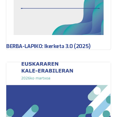
BERBA-LAPIKO: Ikerketa 3.0 (2025)