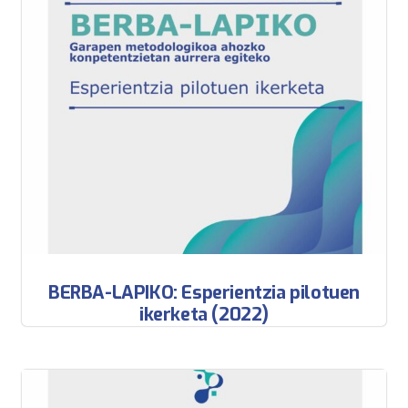
BERBA-LAPIKO: Esperientzia pilotuen
ikerketa (2022)