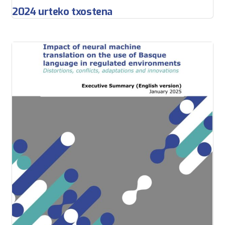
2024 urteko txostena