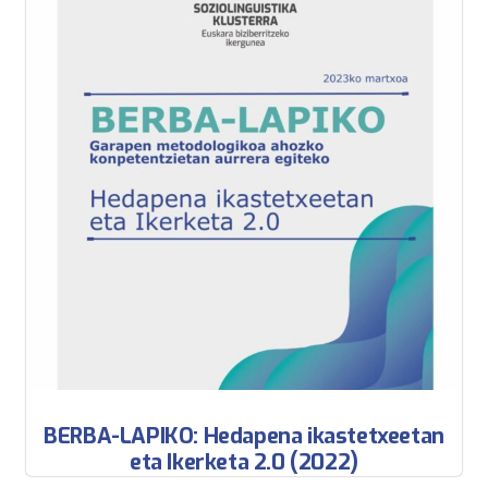
BERBA-LAPIKO: Hedapena ikastetxeetan
eta Ikerketa 2.0 (2022)