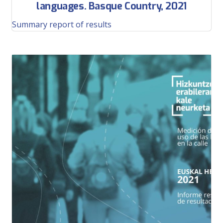
languages. Basque Country, 2021
Summary report of results