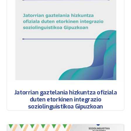
Jatorrian gaztelania hizkuntza ofiziala
duten etorkinen integrazio
soziolinguistikoa Gipuzkoan