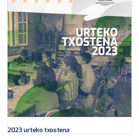
2023 urteko txostena