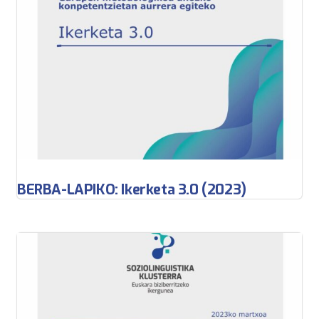
BERBA-LAPIKO: Ikerketa 3.0 (2023)