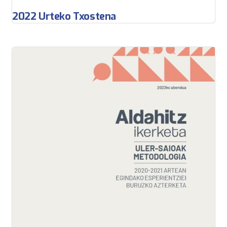
2022 Urteko Txostena