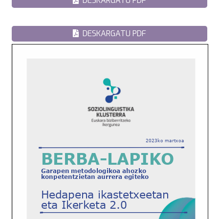
DESKARGATU PDF
DESKARGATU PDF