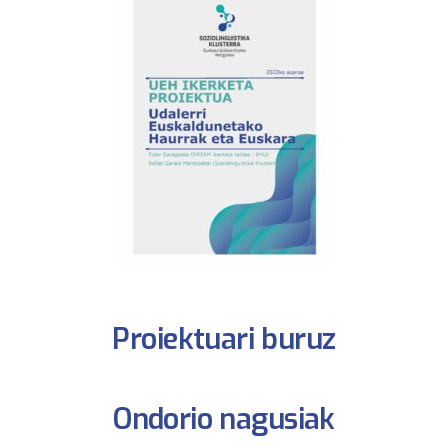
Proiektuari buruz
Ondorio nagusiak