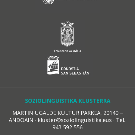
SOZIOLINGUISTIKA KLUSTERRA
MARTIN UGALDE KULTUR PARKEA, 20140 –
ANDOAIN · kluster@soziolinguistika.eus · Tel.:
943 592 556