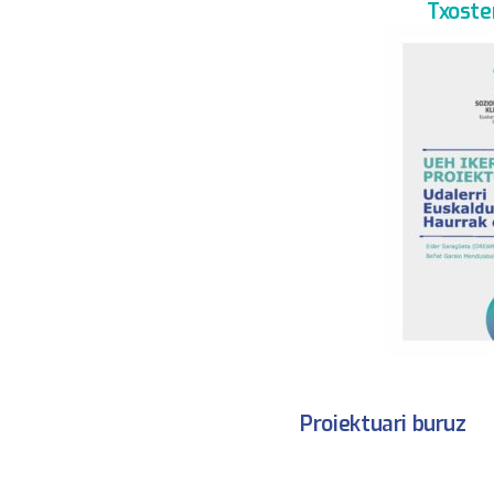
Txoste
Proiektuari buruz