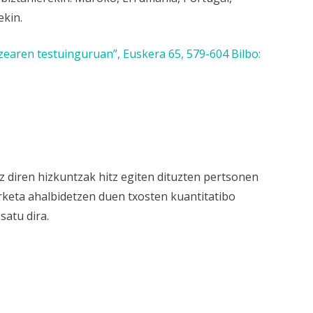
ekin.
earen testuinguruan”, Euskera 65, 579-604 Bilbo:
ez diren hizkuntzak hitz egiten dituzten pertsonen
erketa ahalbidetzen duen txosten kuantitatibo
atu dira.