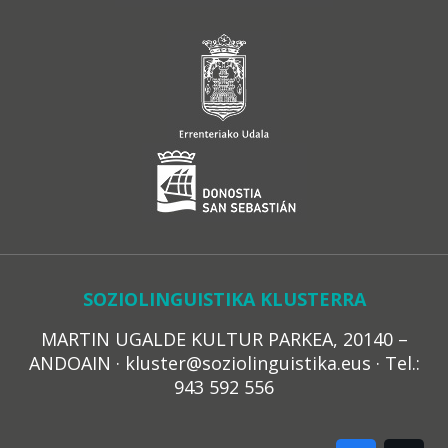
SOZIOLINGUISTIKA KLUSTERRA
MARTIN UGALDE KULTUR PARKEA, 20140 –
ANDOAIN · kluster@soziolinguistika.eus · Tel.:
943 592 556