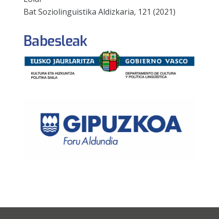
Bat Soziolinguistika Aldizkaria, 121 (2021)
Babesleak