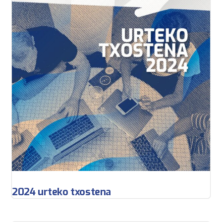
2024 urteko txostena