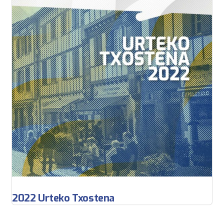
2022 Urteko Txostena