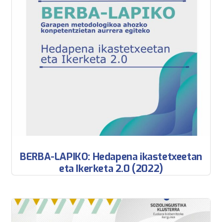
BERBA-LAPIKO: Hedapena ikastetxeetan
eta Ikerketa 2.0 (2022)