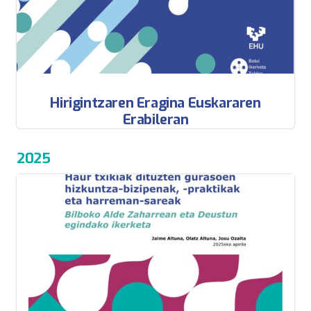
Hirigintzaren Eragina Euskararen
Erabileran
2025