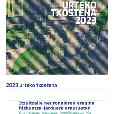
2023 urteko txostena