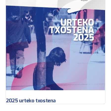
2025 urteko txostena