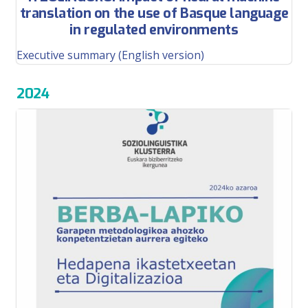
translation on the use of Basque language
in regulated environments
Executive summary (English version)
2024