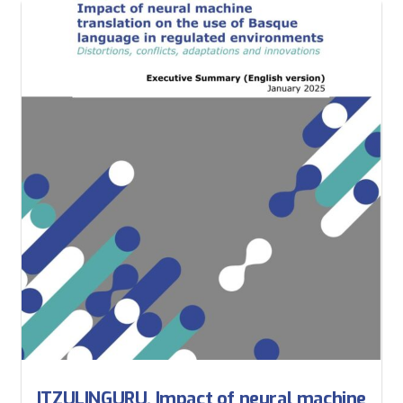
ITZULINGURU. Impact of neural machine