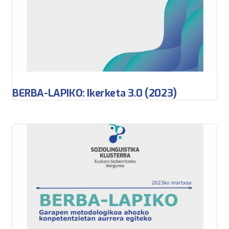
BERBA-LAPIKO: Ikerketa 3.0 (2023)