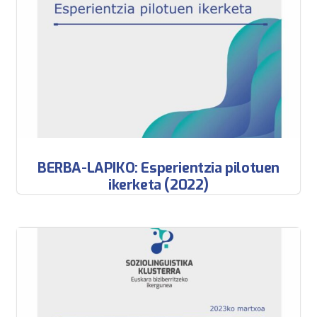
BERBA-LAPIKO: Esperientzia pilotuen
ikerketa (2022)