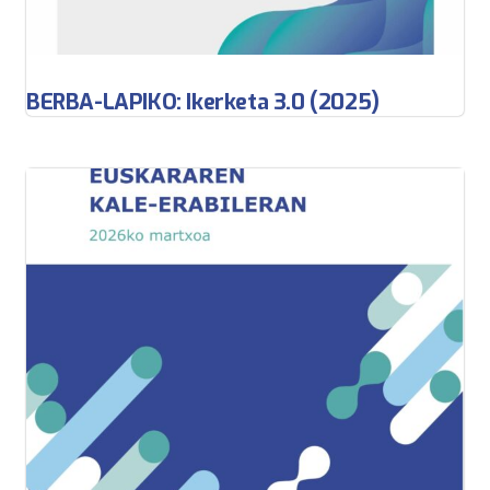
BERBA-LAPIKO: Ikerketa 3.0 (2025)