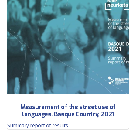
Measurement of the street use of
languages. Basque Country, 2021
Summary report of results