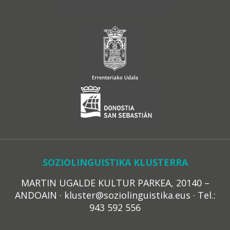
SOZIOLINGUISTIKA KLUSTERRA
MARTIN UGALDE KULTUR PARKEA, 20140 –
ANDOAIN · kluster@soziolinguistika.eus · Tel.:
943 592 556