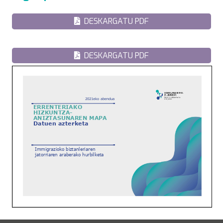
DESKARGATU PDF
DESKARGATU PDF