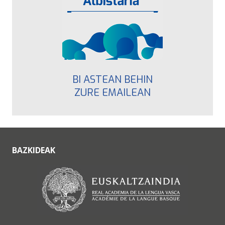
BI ASTEAN BEHIN
ZURE EMAILEAN
BAZKIDEAK