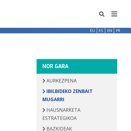
EU
ES
EN
FR
NOR GARA
AURKEZPENA
IBILBIDEKO ZENBAIT
MUGARRI
HAUSNARKETA
ESTRATEGIKOA
BAZKIDEAK