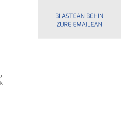
BI ASTEAN BEHIN
ZURE EMAILEAN
o
ek