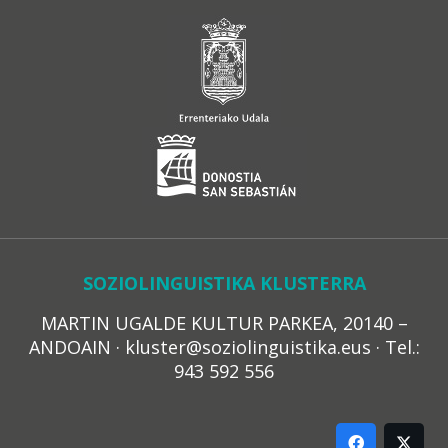
SOZIOLINGUISTIKA KLUSTERRA
MARTIN UGALDE KULTUR PARKEA, 20140 –
ANDOAIN · kluster@soziolinguistika.eus · Tel.:
943 592 556