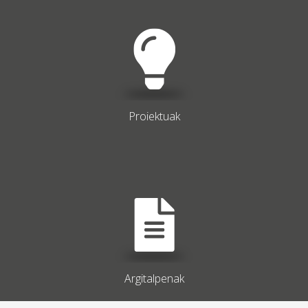
Proiektuak
Argitalpenak