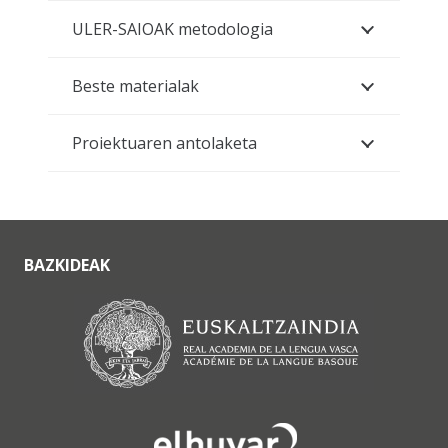
ULER-SAIOAK metodologia
Beste materialak
Proiektuaren antolaketa
BAZKIDEAK