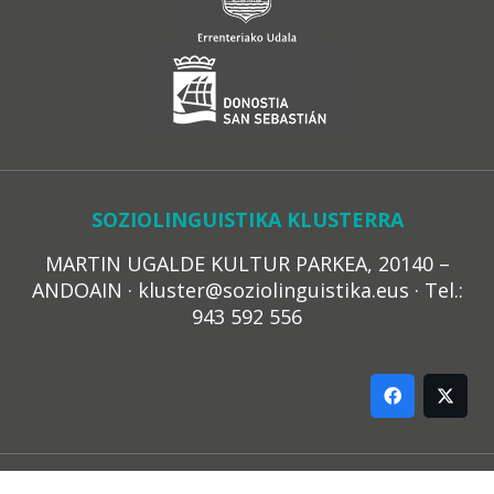
SOZIOLINGUISTIKA KLUSTERRA
MARTIN UGALDE KULTUR PARKEA, 20140 –
ANDOAIN · kluster@soziolinguistika.eus · Tel.:
943 592 556
LEGE OHARRA