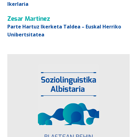
Ikerlaria
Zesar Martinez
Parte Hartuz Ikerketa Taldea – Euskal Herriko
Unibertsitatea