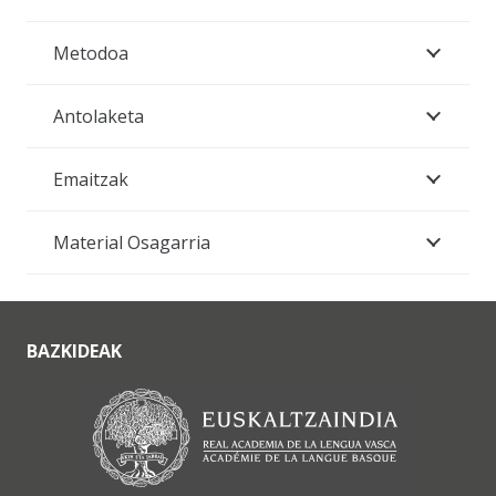
Metodoa
Antolaketa
Emaitzak
Material Osagarria
BAZKIDEAK