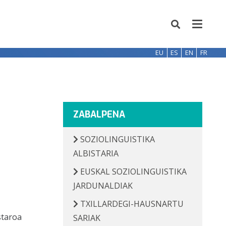
EU
ES
EN
FR
ZABALPENA
SOZIOLINGUISTIKA
ALBISTARIA
EUSKAL SOZIOLINGUISTIKA
JARDUNALDIAK
TXILLARDEGI-HAUSNARTU
staroa
SARIAK