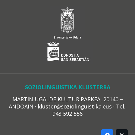
SOZIOLINGUISTIKA KLUSTERRA
MARTIN UGALDE KULTUR PARKEA, 20140 –
ANDOAIN · kluster@soziolinguistika.eus · Tel.:
943 592 556