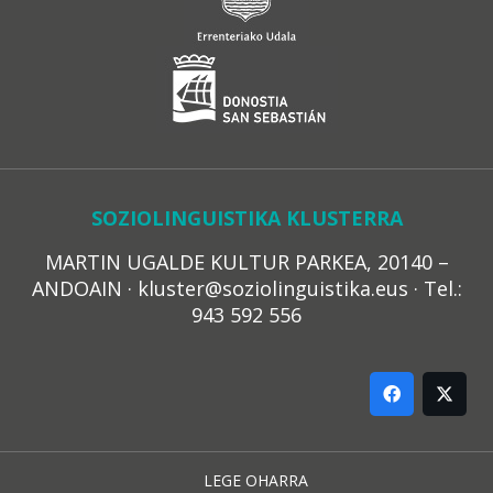
SOZIOLINGUISTIKA KLUSTERRA
MARTIN UGALDE KULTUR PARKEA, 20140 –
ANDOAIN · kluster@soziolinguistika.eus · Tel.:
943 592 556
LEGE OHARRA